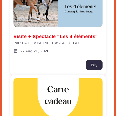
Visite + Spectacle "Les 4 éléments"
PAR LA COMPAGNIE HASTA LUEGO
6
-
Aug 21, 2026
Buy
Carte cadeau Visite + Spectacle