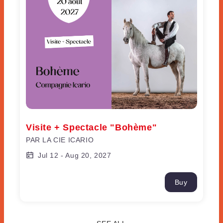
Visite + Spectacle "Bohème"
PAR LA CIE ICARIO
Jul 12
-
Aug 20, 2027
Buy