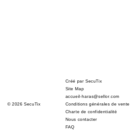
Pied
Créé par SecuTix
de
Site Map
page
accueil-haras@sellor.com
© 2026 SecuTix
Conditions générales de vente
Charte de confidentialité
Nous contacter
FAQ